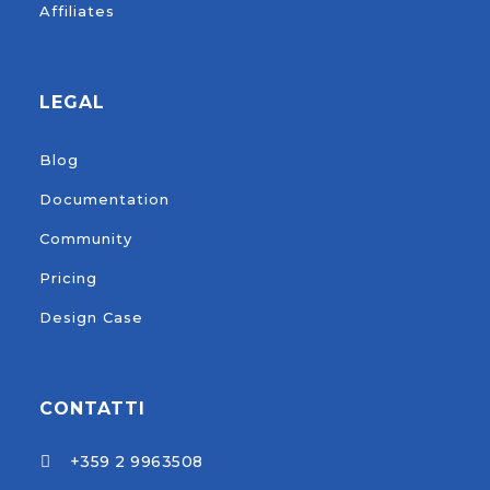
Affiliates
LEGAL
Blog
Documentation
Community
Pricing
Design Case
CONTATTI
+359 2 9963508
