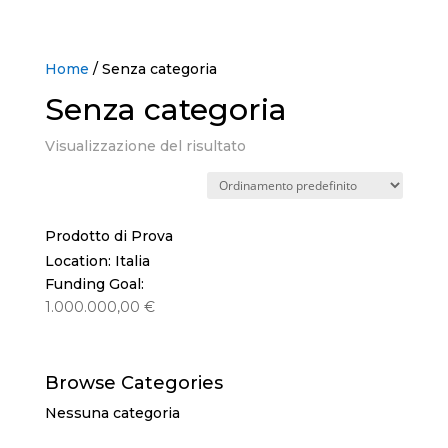
Home
/ Senza categoria
Senza categoria
Visualizzazione del risultato
Prodotto di Prova
Location: Italia
Funding Goal:
1.000.000,00
€
Browse Categories
Nessuna categoria