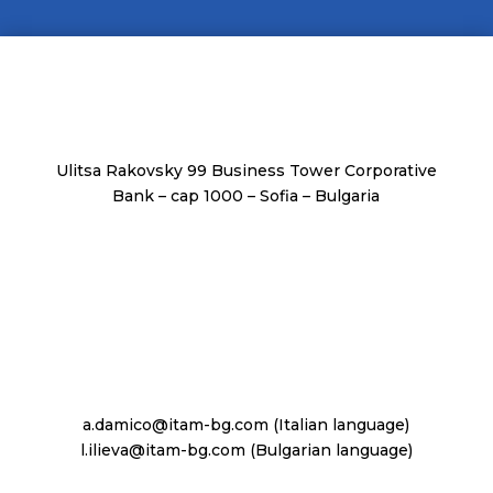
Ulitsa Rakovsky 99 Business Tower Corporative
Bank – cap 1000 – Sofia – Bulgaria
a.damico@itam-bg.com (Italian language)
l.ilieva@itam-bg.com (Bulgarian language)