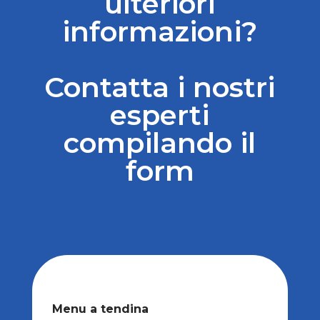
ulteriori
informazioni?
Contatta i nostri
esperti
compilando il
form
Menu a tendina