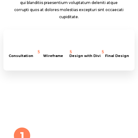
qui blanditiis praesentium voluptatum deleniti atque
corrupti quos at dolores molestias excepturi sint occaecati
cupiditate.
Consultation
Wireframe
Design with Divi
Final Design
1