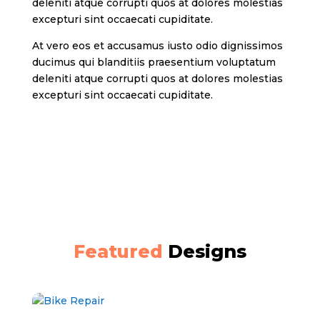
deleniti atque corrupti quos at dolores molestias
excepturi sint occaecati cupiditate.
At vero eos et accusamus iusto odio dignissimos
ducimus qui blanditiis praesentium voluptatum
deleniti atque corrupti quos at dolores molestias
excepturi sint occaecati cupiditate.
Featured
Designs