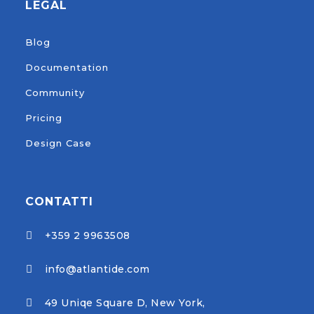
LEGAL
Blog
Documentation
Community
Pricing
Design Case
CONTATTI
+359 2 9963508

info@atlantide.com

49 Uniqe Square D, New York,
