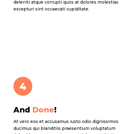
deleniti atque corrupti quos at dolores molestias
excepturi sint occaecati cupiditate.
4
And
Done
!
At vero eos et accusamus iusto odio dignissimos
ducimus qui blanditiis praesentium voluptatum