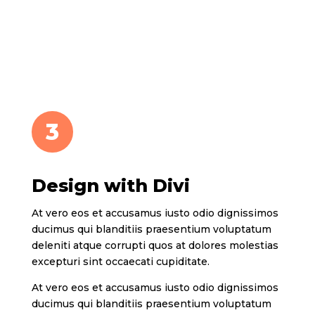
3
Design with Divi
At vero eos et accusamus iusto odio dignissimos
ducimus qui blanditiis praesentium voluptatum
deleniti atque corrupti quos at dolores molestias
excepturi sint occaecati cupiditate.
At vero eos et accusamus iusto odio dignissimos
ducimus qui blanditiis praesentium voluptatum