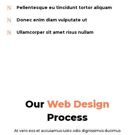
N
Pellentesque eu tincidunt tortor aliquam
N
Donec enim diam vulputate ut
N
Ullamcorper sit amet risus nullam
Our
Web Design
Process
At vero eos et accusamus iusto odio dignissimos ducimus